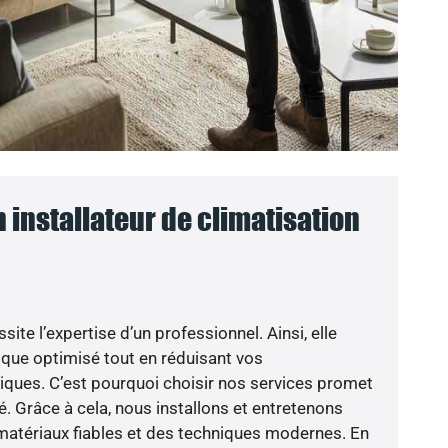
n installateur de climatisation
ite l’expertise d’un professionnel. Ainsi, elle
mique optimisé tout en réduisant vos
ues. C’est pourquoi choisir nos services promet
né. Grâce à cela, nous installons et entretenons
atériaux fiables et des techniques modernes. En