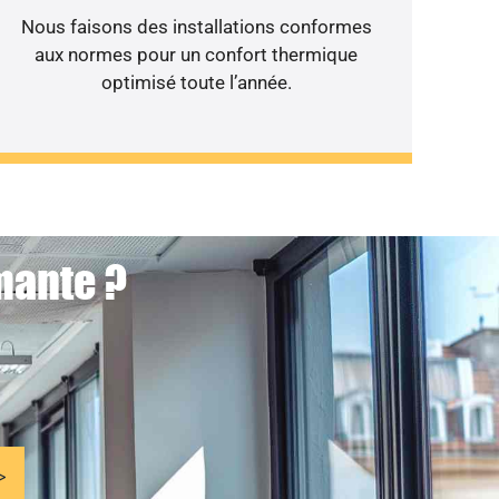
Nous faisons des installations conformes
aux normes pour un confort thermique
optimisé toute l’année.
mante ?