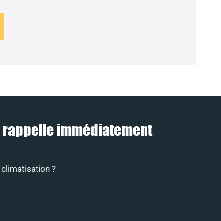
us rappelle immédiatement
 climatisation ?