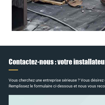
Contactez-nous : votre installate
Vous cherchez une entreprise sérieuse ? Vous désirez un
Remplissez le formulaire ci-dessous et nous vous recon