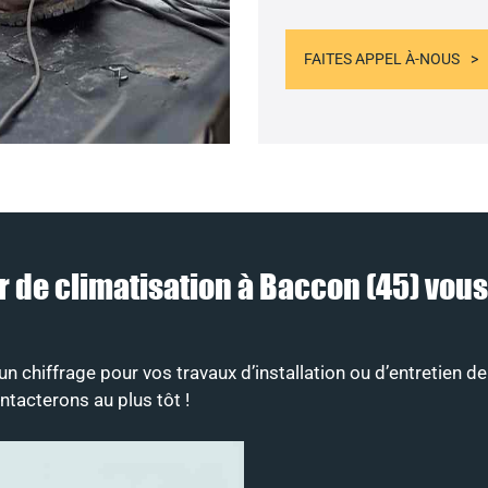
FAITES APPEL À-NOUS
ur de climatisation à Baccon (45) vo
 chiffrage pour vos travaux d’installation ou d’entretien de
tacterons au plus tôt !