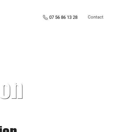
Contact
07 56 86 13 28
ion
ion