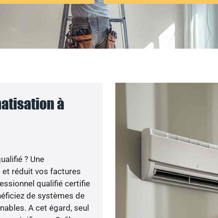
atisation à
ualifié ? Une
 et réduit vos factures
ssionnel qualifié certifie
énéficiez de systèmes de
nables. A cet égard, seul