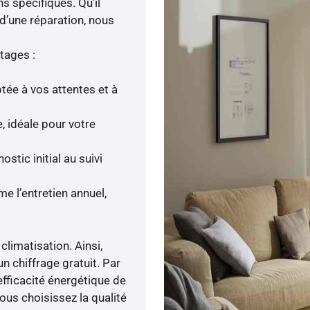
 spécifiques. Qu’il
u d’une réparation, nous
tages :
tée à vos attentes et à
, idéale pour votre
tic initial au suivi
e l’entretien annuel,
climatisation. Ainsi,
n chiffrage gratuit. Par
efficacité énergétique de
ous choisissez la qualité