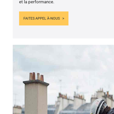
et la performance.
FAITES APPEL À-NOUS