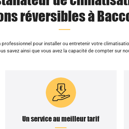
ons réversibles à Bacc
professionnel pour installer ou entretenir votre climatisati
us savez ainsi que vous avez la capacité de compter sur no
Un service au meilleur tarif