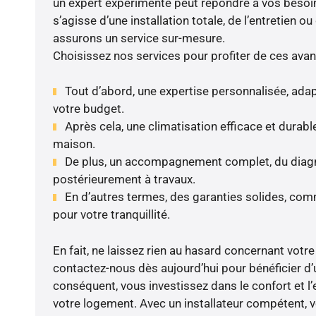
un expert expérimenté peut répondre à vos besoins
s’agisse d’une installation totale, de l’entretien o
assurons un service sur-mesure.
Choisissez nos services pour profiter de ces avan
Tout d’abord, une expertise personnalisée, adap
votre budget.
Après cela, une climatisation efficace et durable
maison.
De plus, un accompagnement complet, du diagnos
postérieurement à travaux.
En d’autres termes, des garanties solides, comm
pour votre tranquillité.
En fait, ne laissez rien au hasard concernant votre 
contactez-nous dès aujourd’hui pour bénéficier d’u
conséquent, vous investissez dans le confort et l’
votre logement. Avec un installateur compétent, v