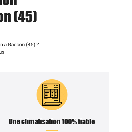
on (45)
on à Baccon (45) ?
us.
Une climatisation 100% fiable