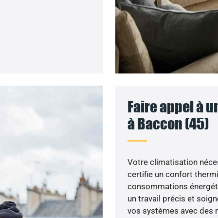
Faire appel à u
à Baccon (45)
Votre climatisation nécess
certifie un confort ther
consommations énergétiq
un travail précis et soig
vos systèmes avec des m