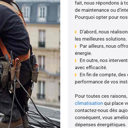
fait, nous répondons à to
de maintenance ou d’inte
Pourquoi opter pour nos
D’abord, nous réalison
les meilleures solutions.
Par ailleurs, nous of
énergie.
En outre, nos interven
avec efficacité.
En fin de compte, des c
performance de vos insta
Pour toutes ces raisons, 
climatisation
qui place vo
contactez-nous dès aujour
conséquent, vous amélior
dépenses énergétiques.