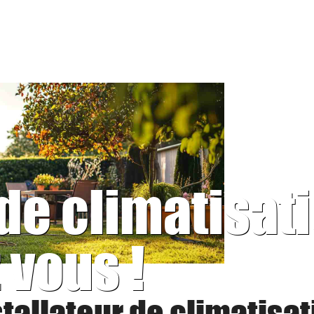
 de climatisat
 vous !
stallateur de climatisat