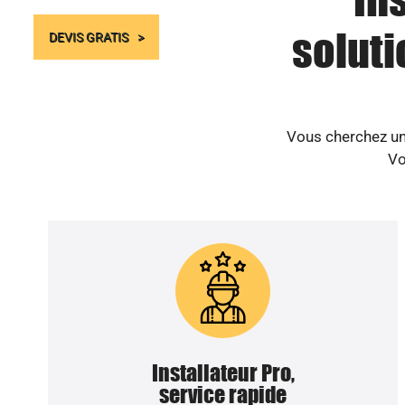
soluti
DEVIS GRATIS
Vous cherchez un 
Vo
Installateur Pro,
service rapide