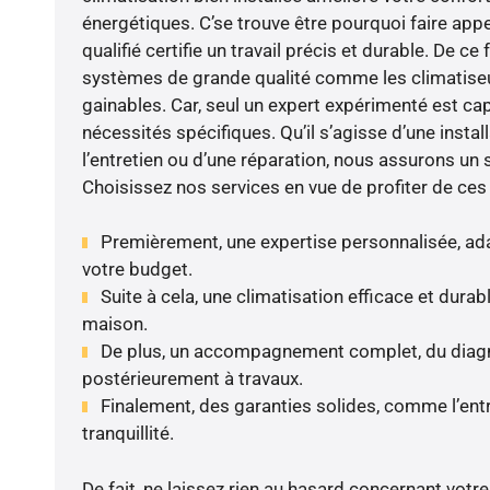
énergétiques. C’se trouve être pourquoi faire app
qualifié certifie un travail précis et durable. De ce 
systèmes de grande qualité comme les climatiseu
gainables. Car, seul un expert expérimenté est ca
nécessités spécifiques. Qu’il s’agisse d’une install
l’entretien ou d’une réparation, nous assurons un 
Choisissez nos services en vue de profiter de ces
Premièrement, une expertise personnalisée, ada
votre budget.
Suite à cela, une climatisation efficace et durab
maison.
De plus, un accompagnement complet, du diagnos
postérieurement à travaux.
Finalement, des garanties solides, comme l’entr
tranquillité.
De fait, ne laissez rien au hasard concernant votre 