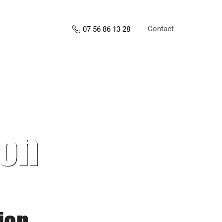
Contact
07 56 86 13 28
ion
ion