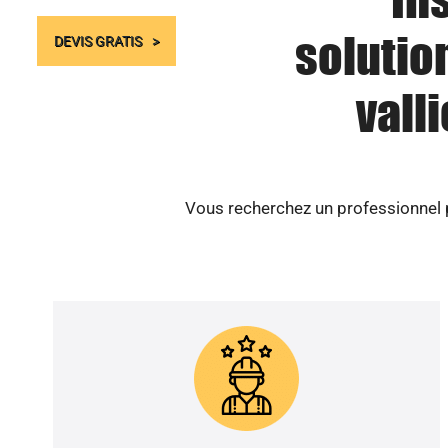
solutio
DEVIS GRATIS
vall
Vous recherchez un professionnel pou