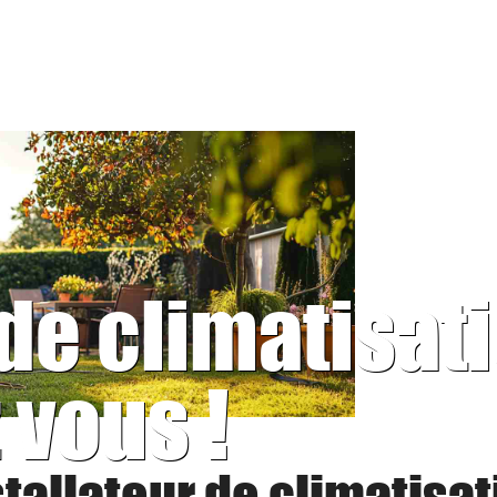
 de climatisat
 vous !
stallateur de climatisat