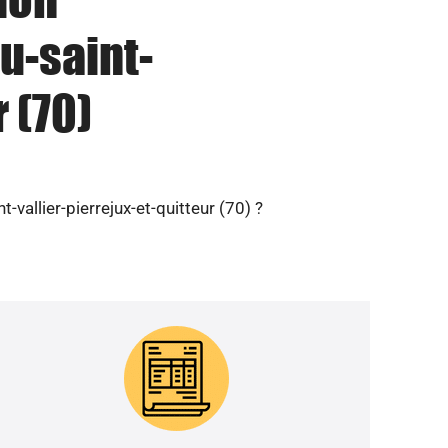
u-saint-
 (70)
-vallier-pierrejux-et-quitteur (70) ?