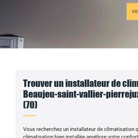
VO
Trouver un installateur de clim
Beaujeu-saint-vallier-pierreju
(70)
Vous recherchez un installateur de climatisation q
climatisation bien installée améliore votre confort