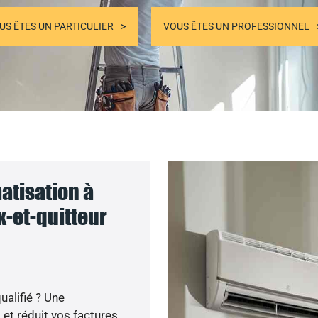
US ÊTES UN PARTICULIER
VOUS ÊTES UN PROFESSIONNEL
atisation à
x-et-quitteur
ualifié ? Une
 et réduit vos factures