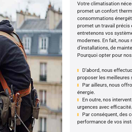
Votre climatisation néces
promet un confort therm
consommations énergétiq
promet un travail précis e
entretenons vos système
modernes. En fait, nous 
d’installations, de maint
Pourquoi opter pour nos
D’abord, nous effectuo
proposer les meilleures 
Par ailleurs, nous of
énergie.
En outre, nos intervent
urgences avec efficacité
Par conséquent, des co
performance de vos insta