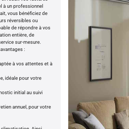
el à un professionnel
fait, vous bénéficiez de
rs réversibles ou
pable de répondre à vos
ation entière, de
service sur-mesure.
 avantages :
ptée à vos attentes et à
le, idéale pour votre
tic initial au suivi
etien annuel, pour votre
climatisation. Ainsi,