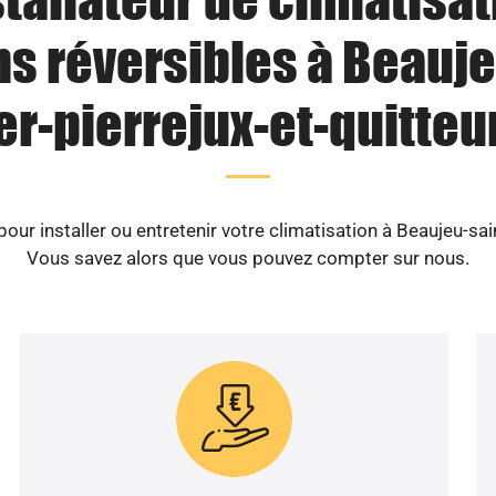
ns réversibles à Beauje
ier-pierrejux-et-quitteur
r installer ou entretenir votre climatisation à Beaujeu-saint
Vous savez alors que vous pouvez compter sur nous.