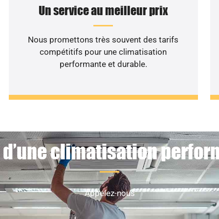
Un service au meilleur prix
Nous promettons très souvent des tarifs
compétitifs pour une climatisation
performante et durable.
 d’une climatisation perfor
Appelez-nous