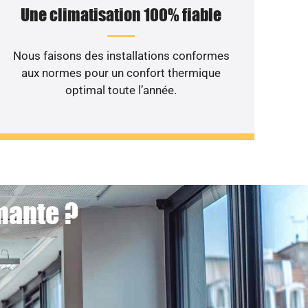
Une climatisation 100% fiable
Nous faisons des installations conformes
aux normes pour un confort thermique
optimal toute l’année.
mante ?