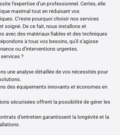
site l’expertise d’un professionnel. Certes, elle
ique maximal tout en réduisant vos
ues. C’reste pourquoi choisir nos services
t soigné. De ce fait, nous installons et
s avec des matériaux fiables et des techniques
répondons à tous vos besoins, qu’il s’agisse
enance ou d’interventions urgentes.
 services ?
ns une analyse détaillée de vos nécessités pour
solutions.
frons des équipements innovants et économes en
ions sécurisées offrent la possibilité de gérer les
.
ntrats d’entretien garantissent la longévité et la
llations.