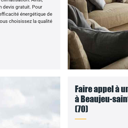
n devis gratuit. Pour
’efficacité énergétique de
ous choisissez la qualité
Faire appel à u
à Beaujeu-saint
(70)