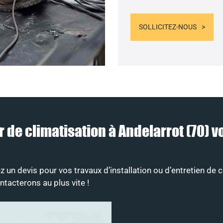
SOLLICITEZ-NOUS
ur de climatisation à Andelarrot (70
un devis pour vos travaux d’installation ou d’entretien de c
tacterons au plus vite !