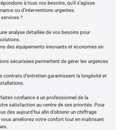
répondons à tous vos besoins, qu’il s’agisse
enance ou d’interventions urgentes.
 services ?
une analyse détaillée de vos besoins pour
solutions.
frons des équipements innovants et économes en
tions sécurisées permettent de gérer les urgences
 contrats d’entretien garantissent la longévité et
stallations.
faites confiance à un professionnel de la
tre satisfaction au centre de ses priorités. Pour
ous dès aujourd’hui afin d’obtenir un chiffrage
, vous améliorez votre confort tout en maîtrisant
ues.