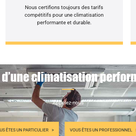
Nous certifions toujours des tarifs
compétitifs pour une climatisation
performante et durable.
 d’une climatisation perfor
Appelez-nous
US ÊTES UN PARTICULIER
VOUS ÊTES UN PROFESSIONNEL