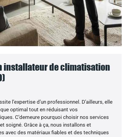
n installateur de climatisation
0)
ite l’expertise d’un professionnel. D’ailleurs, elle
mique optimal tout en réduisant vos
ues. C’demeure pourquoi choisir nos services
 et soigné. Grâce à ça, nous installons et
s avec des matériaux fiables et des techniques