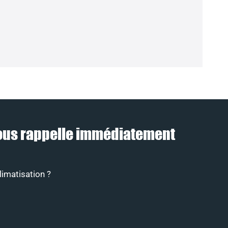
) vous rappelle immédiatement
limatisation ?