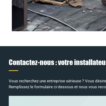
Contactez-nous : votre installate
Vous recherchez une entreprise sérieuse ? Vous désirez 
Remplissez le formulaire ci-dessous et nous vous recon