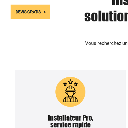
solutio
DEVIS GRATIS
Vous recherchez un p
Installateur Pro,
service rapide