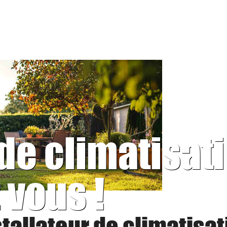
 de climatisat
 vous !
stallateur de climatisat