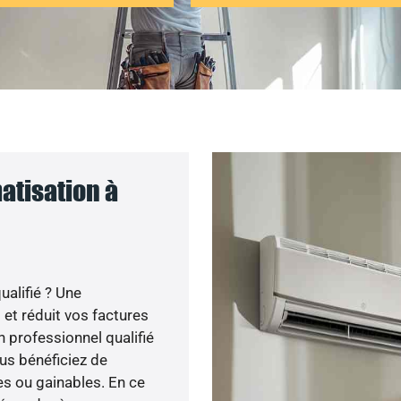
atisation à
ualifié ? Une
 et réduit vos factures
 professionnel qualifié
ous bénéficiez de
s ou gainables. En ce