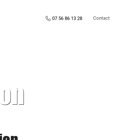
Contact
07 56 86 13 28
ion
ion