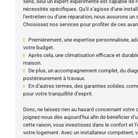
sens, seul un expert expérimenté est capable de 
nécessités spécifiques. Qu’il s’agisse d’une instal
l’entretien ou d’une réparation, nous assurons un 
Choisissez nos services pour profiter de ces avan
Premièrement, une expertise personnalisée, ada
votre budget.
Après cela, une climatisation efficace et durable
maison.
De plus, un accompagnement complet, du diagnos
postérieurement à travaux.
En d’autres termes, des garanties solides, comm
pour votre tranquillité d’esprit.
Donc, ne laissez rien au hasard concernant votre cl
joignez-nous dès aujourd’hui afin de bénéficier d’u
cette raison, vous investissez dans le confort et l
votre logement. Avec un installateur compétent, v