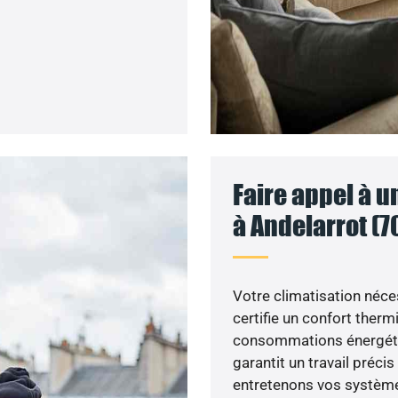
Faire appel à u
à Andelarrot (7
Votre climatisation nécess
certifie un confort ther
consommations énergétiq
garantit un travail précis
entretenons vos système