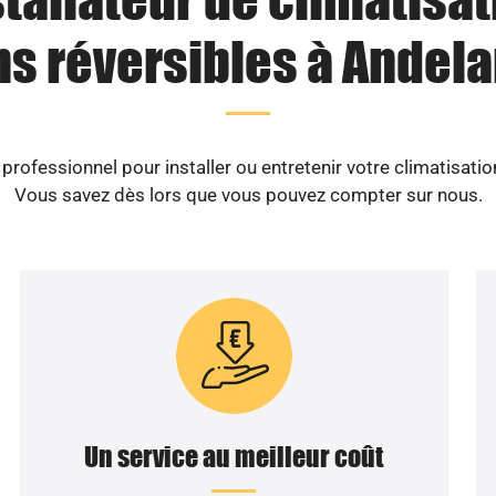
ns réversibles à Andelar
rofessionnel pour installer ou entretenir votre climatisatio
Vous savez dès lors que vous pouvez compter sur nous.
Un service au meilleur coût