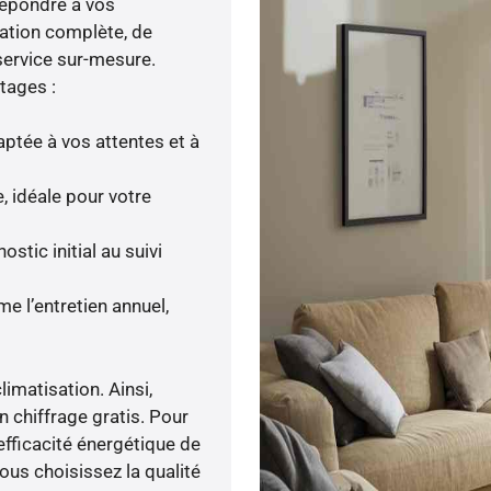
répondre à vos
lation complète, de
service sur-mesure.
tages :
ptée à vos attentes et à
, idéale pour votre
tic initial au suivi
e l’entretien annuel,
imatisation. Ainsi,
n chiffrage gratis. Pour
’efficacité énergétique de
ous choisissez la qualité