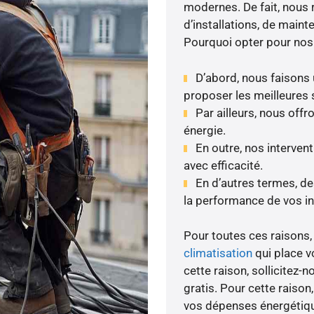
modernes. De fait, nous 
d’installations, de maint
Pourquoi opter pour nos
D’abord, nous faisons 
proposer les meilleures 
Par ailleurs, nous of
énergie.
En outre, nos interven
avec efficacité.
En d’autres termes, des
la performance de vos in
Pour toutes ces raisons, 
climatisation
qui place vo
cette raison, sollicitez-n
gratis. Pour cette raison
vos dépenses énergétiq