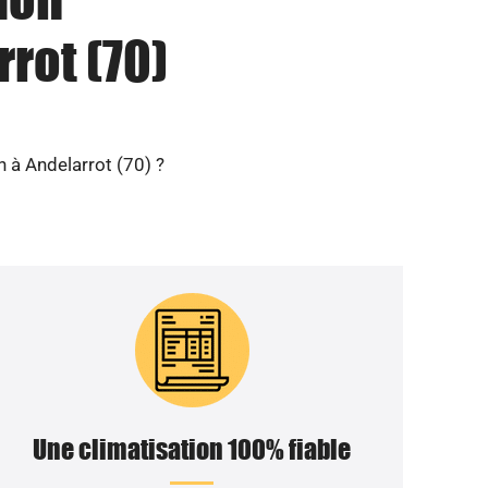
rot (70)
n à Andelarrot (70) ?
Une climatisation 100% fiable