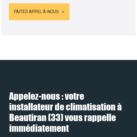
FAITES APPEL À-NOUS
Appelez-nous : votre
installateur de climatisation à
Beautiran (33) vous rappelle
immédiatement