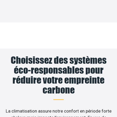
Choisissez des systèmes
éco-responsables pour
réduire votre empreinte
carbone
La climatisation assure notre confort en période forte