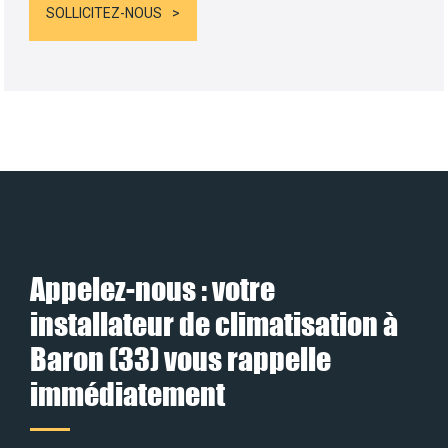
SOLLICITEZ-NOUS
Appelez-nous : votre
installateur de climatisation à
Baron (33) vous rappelle
immédiatement