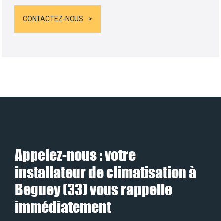
CONTACTEZ-NOUS
Appelez-nous : votre
installateur de climatisation à
Beguey (33) vous rappelle
immédiatement