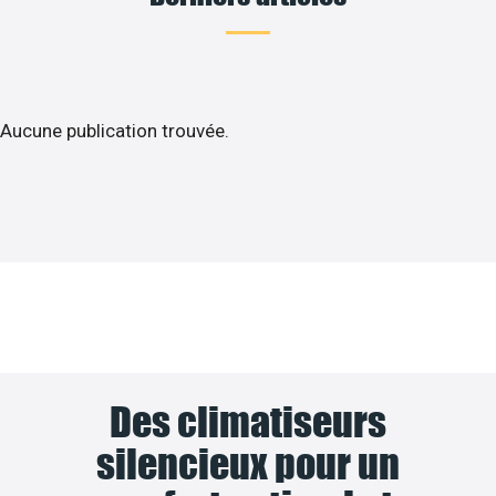
Aucune publication trouvée.
Des climatiseurs
silencieux pour un