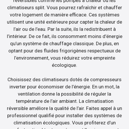
réversibles comme les pompes à chaleur ou les
climatiseurs split. Vous pourrez rafraîchir et chauffer
votre logement de manière efficace. Ces systèmes
utilisent une unité extérieure pour capter la chaleur de
l’air ou de l’eau. Par la suite, ils la redistribuent à
l’intérieur. De ce fait, ils consomment moins d’énergie
qu’un système de chauffage classique. De plus, en
optant pour des fluides frigorigènes respectueux de
l’environnement, vous réduirez votre empreinte
écologique.
Choisissez des climatiseurs dotés de compresseurs
inverter pour économiser de l’énergie. En un mot, la
ventilation donne la possibilité de réguler la
température de l’air ambiant. La climatisation
réversible améliore la qualité de l’air. Faites appel à un
professionnel qualifié pour installer des systèmes de
climatisation écologiques. Vous profiterez d’un