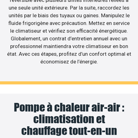
réversible avec plusieurs unités intérieures reliées à
une seule unité extérieure. Par la suite, raccordez les
unités par le biais des tuyaux ou gaines. Manipulez le
fluide frigorigène avec précaution. Mettez en service
le climatiseur et vérifiez son efficacité énergétique.
Globalement, un contrat d’entretien annuel avec un
professionnel maintiendra votre climatiseur en bon
état. Avec ces étapes, profitez d’un confort optimal et
économisez de l’énergie.
Pompe à chaleur air-air :
climatisation et
chauffage tout-en-un