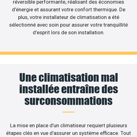
réversible performante, réalisant des économies
d’énergie et assurant votre confort thermique. De
plus, votre installateur de climatisation a été
sélectionné avec soin pour assurer votre tranquillité
d’esprit lors de son installation.
Une climatisation mal
installée entraîne des
surconsommations
La mise en place d’un climatiseur requiert plusieurs
étapes clés en vue d’assurer un système efficace. Tout