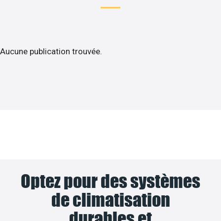
Aucune publication trouvée.
Optez pour des systèmes
de climatisation
durables et