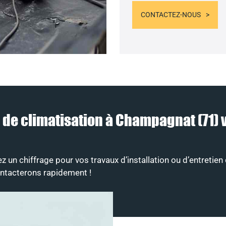
CONTACTEZ-NOUS
eur de climatisation à Champagnat (7
un chiffrage pour vos travaux d’installation ou d’entretien 
ontacterons rapidement !