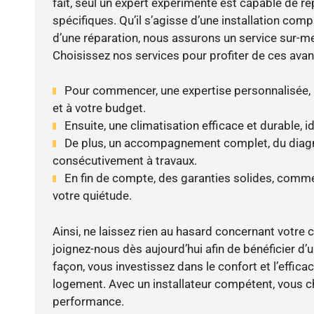
fait, seul un expert expérimenté est capable de r
spécifiques. Qu’il s’agisse d’une installation compl
d’une réparation, nous assurons un service sur-m
Choisissez nos services pour profiter de ces avan
Pour commencer, une expertise personnalisée, 
et à votre budget.
Ensuite, une climatisation efficace et durable, 
De plus, un accompagnement complet, du diagnos
consécutivement à travaux.
En fin de compte, des garanties solides, comme 
votre quiétude.
Ainsi, ne laissez rien au hasard concernant votre c
joignez-nous dès aujourd’hui afin de bénéficier d’u
façon, vous investissez dans le confort et l’effica
logement. Avec un installateur compétent, vous cho
performance.