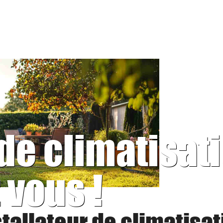
 de climatisat
 vous !
stallateur de climatisat