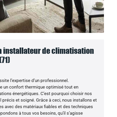
n installateur de climatisation
71)
site l’expertise d’un professionnel.
fie un confort thermique optimisé tout en
ions énergétiques. C’est pourquoi choisir nos
il précis et soigné. Grâce à ceci, nous installons et
s avec des matériaux fiables et des techniques
ondons à tous vos besoins, qu’il s’agisse