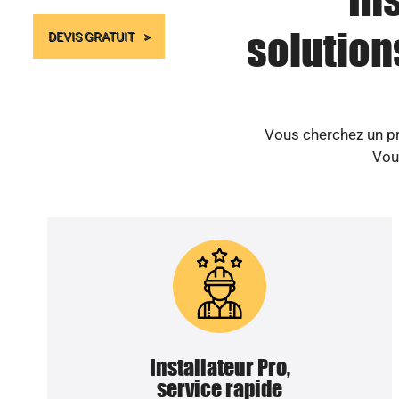
solution
DEVIS GRATUIT
Vous cherchez un pr
Vou
Installateur Pro,
service rapide