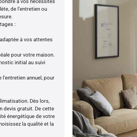
épondre à vos nécessités
ète, de l’entretien ou
esure.
tages :
adaptée à vos attentes
idéale pour votre maison.
tic initial au suivi
l’entretien annuel, pour
limatisation. Dès lors,
n devis gratuit. De cette
cité énergétique de votre
isissez la qualité et la