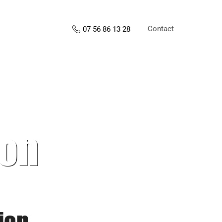
Contact
07 56 86 13 28
ion
ion