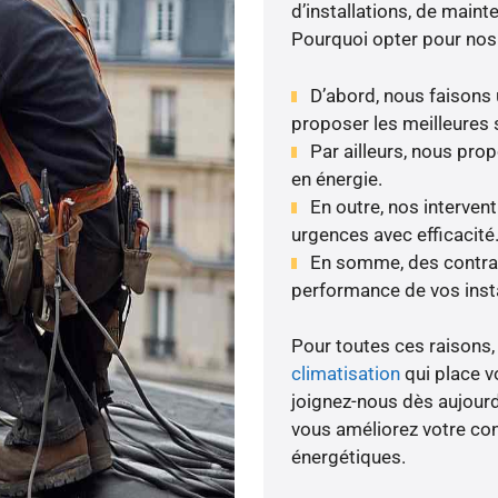
d’installations, de maint
Pourquoi opter pour nos
D’abord, nous faisons 
proposer les meilleures 
Par ailleurs, nous pr
en énergie.
En outre, nos intervent
urgences avec efficacité
En somme, des contrats
performance de vos insta
Pour toutes ces raisons, 
climatisation
qui place vo
joignez-nous dès aujourd’
vous améliorez votre con
énergétiques.