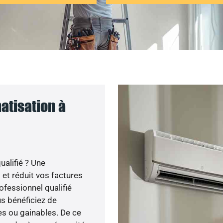
atisation à
ualifié ? Une
 et réduit vos factures
ofessionnel qualifié
ous bénéficiez de
s ou gainables. De ce