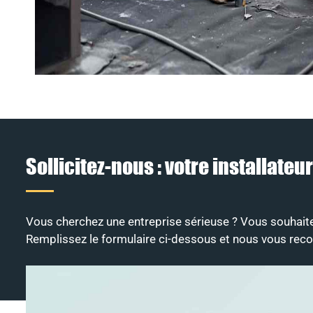
Sollicitez-nous : votre installat
Vous cherchez une entreprise sérieuse ? Vous souhaitez 
Remplissez le formulaire ci-dessous et nous vous rec