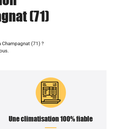
gnat (71)
 à Champagnat (71) ?
ous.
Une climatisation 100% fiable