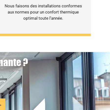
Nous faisons des installations conformes
aux normes pour un confort thermique
optimal toute l’année.
mante ?