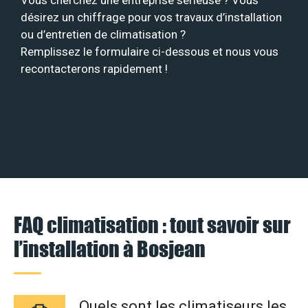
Vous cherchez une entreprise sérieuse ? Vous
désirez un chiffrage pour vos travaux d’installation
ou d’entretien de climatisation ?
Remplissez le formulaire ci-dessous et nous vous
recontacterons rapidement !
FAQ climatisation : tout savoir sur
l’installation à Bosjean
Quels sont les climatiseurs les