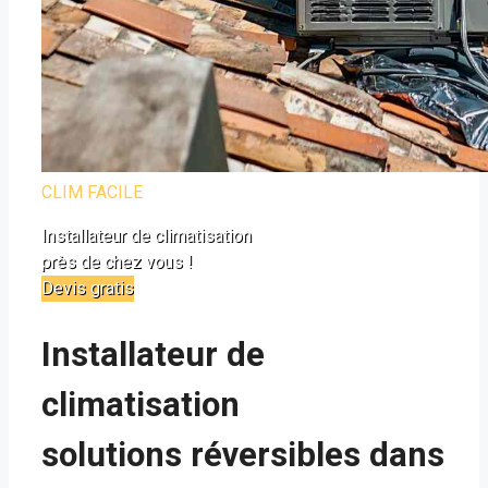
CLIM FACILE
Installateur de climatisation
près de chez vous !
Devis gratis
Installateur de
climatisation
solutions réversibles dans