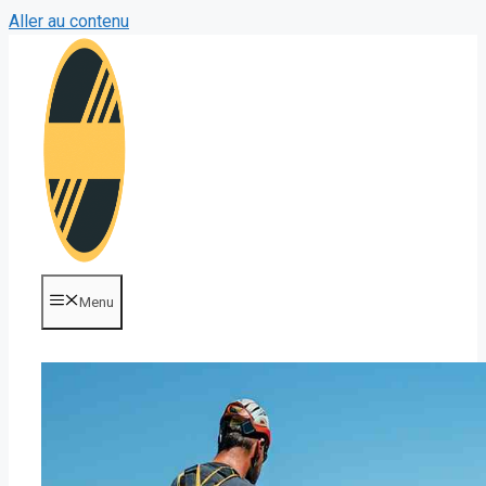
Aller au contenu
Menu