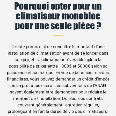
Pourquoi opter pour un
climatiseur monobloc
pour une seule pièce ?
Il reste primordial de connaître le montant d’une
installation de climatisation avant de se lancer dans
son projet. Un climatiseur réversible split a la
possibilité de prixer entre 1000€ et 5000€ selon sa
puissance et sa marque. En vue de bénéficier d’aides
financières, vous pouvez demander un crédit d’impôt
ou un prêt à taux zéro. Les subventions de l’ANAH
savent également être demandées pour réduire le
montant de l’installation. De plus, ces contrats
couvrent généralement l’entretien régulier,
prolongeant en fait la durée de vie des climatiseurs.