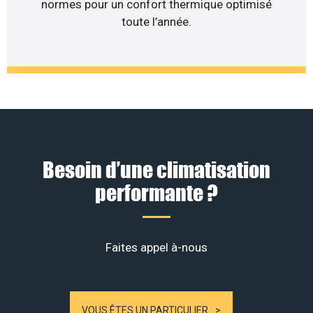
normes pour un confort thermique optimisé
toute l’année.
Besoin d’une climatisation
performante ?
Faites appel à-nous
VOUS ÊTES UN PARTICULIER