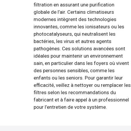
filtration en assurant une purification
globale de l’air. Certains climatiseurs
modernes intègrent des technologies
innovantes, comme les ionisateurs ou les
photocatalyseurs, qui neutralisent les
bactéries, les virus et autres agents
pathogènes. Ces solutions avancées sont
idéales pour maintenir un environnement
sain, en particulier dans les foyers où vivent
des personnes sensibles, comme les
enfants ou les seniors. Pour garantir leur
efficacité, veillez à nettoyer ou remplacer les
filtres selon les recommandations du
fabricant et à faire appel à un professionnel
pour l’entretien de votre système.