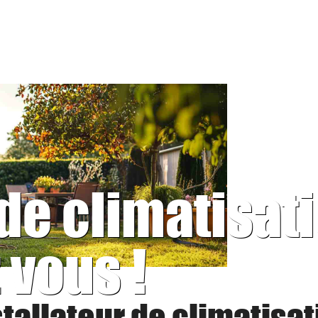
 de climatisat
 vous !
stallateur de climatisat