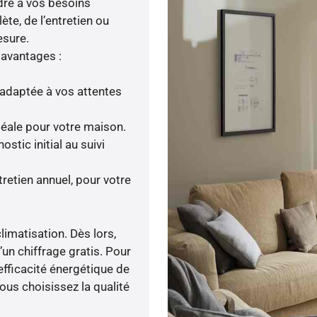
dre à vos besoins
ète, de l’entretien ou
esure.
 avantages :
adaptée à vos attentes
idéale pour votre maison.
tic initial au suivi
tretien annuel, pour votre
limatisation. Dès lors,
’un chiffrage gratis. Pour
’efficacité énergétique de
ous choisissez la qualité