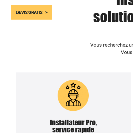
soluti
DEVIS GRATIS
Vous recherchez un 
Vous 
Installateur Pro,
service rapide