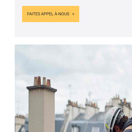
FAITES APPEL À-NOUS