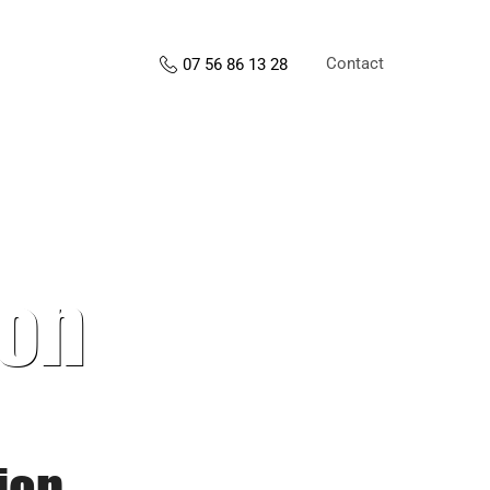
Contact
07 56 86 13 28
ion
ion