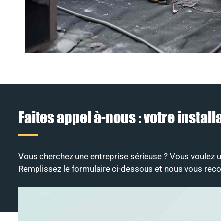
Faites appel à-nous : votre insta
Vous cherchez une entreprise sérieuse ? Vous voulez un 
Remplissez le formulaire ci-dessous et nous vous rec