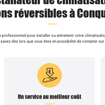
ons réversibles à Conqu
professionnel pour installer ou entretenir votre climatisat
savez dès lors que vous êtes en possibilité de compter sur
Un service au meilleur coût