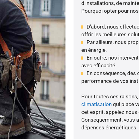
d’installations, de maint
Pourquoi opter pour nos
D’abord, nous effectuo
offrir les meilleures solu
Par ailleurs, nous pr
en énergie.
En outre, nos interven
avec efficacité.
En conséquence, des co
performance de vos insta
Pour toutes ces raisons, 
climatisation
qui place v
cet esprit, appelez-nous 
Conséquemment, vous amé
dépenses énergétiques.