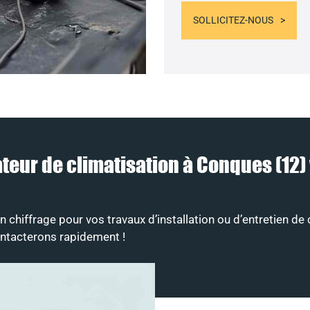
SOLLICITEZ-NOUS
llateur de climatisation à Conques (1
chiffrage pour vos travaux d’installation ou d’entretien de 
ontacterons rapidement !