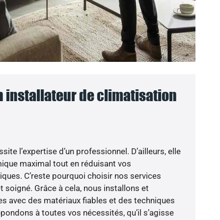
n installateur de climatisation
ite l’expertise d’un professionnel. D’ailleurs, elle
mique maximal tout en réduisant vos
ues. C’reste pourquoi choisir nos services
et soigné. Grâce à cela, nous installons et
s avec des matériaux fiables et des techniques
ondons à toutes vos nécessités, qu’il s’agisse