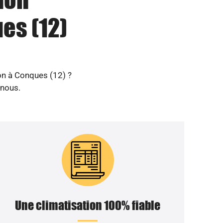
es (12)
ion à Conques (12) ?
 nous.
Une climatisation 100% fiable