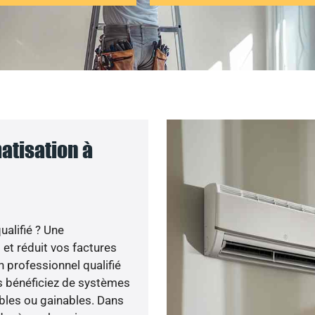
atisation à
ualifié ? Une
 et réduit vos factures
 professionnel qualifié
ous bénéficiez de systèmes
bles ou gainables. Dans