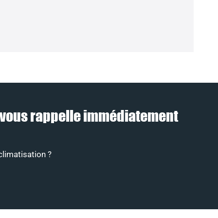
2) vous rappelle immédiatement
climatisation ?