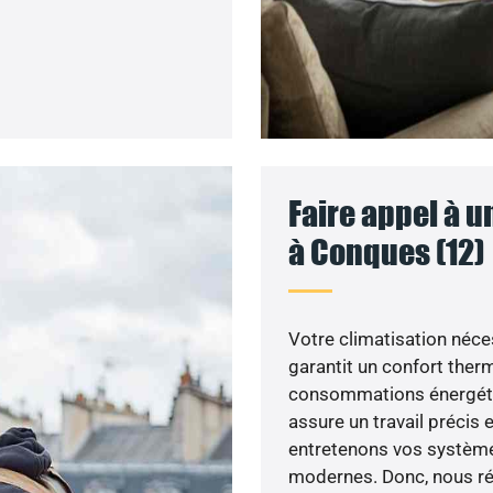
Faire appel à u
à Conques (12)
Votre climatisation nécess
garantit un confort ther
consommations énergétiq
assure un travail précis 
entretenons vos système
modernes. Donc, nous rép