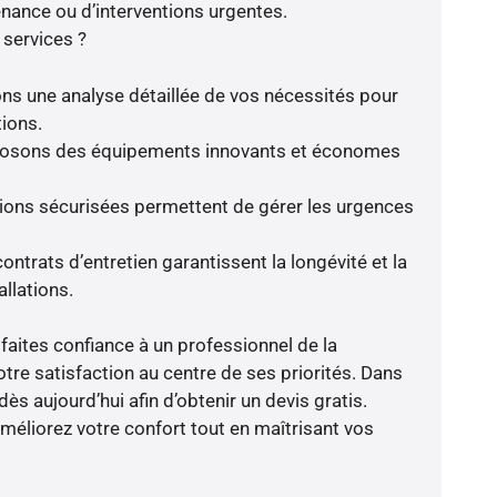
enance ou d’interventions urgentes.
 services ?
ns une analyse détaillée de vos nécessités pour
tions.
oposons des équipements innovants et économes
tions sécurisées permettent de gérer les urgences
ntrats d’entretien garantissent la longévité et la
llations.
faites confiance à un professionnel de la
otre satisfaction au centre de ses priorités. Dans
dès aujourd’hui afin d’obtenir un devis gratis.
liorez votre confort tout en maîtrisant vos