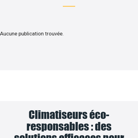
Aucune publication trouvée.
Climatiseurs éco-
responsables : des
solutions efficaces pour