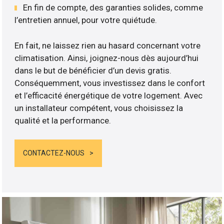
En fin de compte, des garanties solides, comme
l’entretien annuel, pour votre quiétude.
En fait, ne laissez rien au hasard concernant votre
climatisation. Ainsi, joignez-nous dès aujourd’hui
dans le but de bénéficier d’un devis gratis.
Conséquemment, vous investissez dans le confort
et l’efficacité énergétique de votre logement. Avec
un installateur compétent, vous choisissez la
qualité et la performance.
CONTACTEZ-NOUS