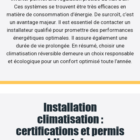
Ces systèmes se trouvent être très efficaces en
matière de consommation d’énergie. De surcroît, c’est
un avantage majeur. Il est essentiel de contacter un
installateur qualifié pour promettre des performances
énergétiques optimales. Il assure également une
durée de vie prolongée. En résumé, choisir une
climatisation réversible demeure un choix responsable
et écologique pour un confort optimisé toute l’année.
Installation
climatisation :
certifications et permis