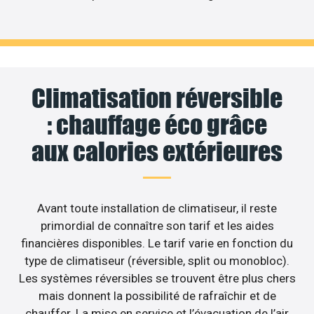
Climatisation réversible
: chauffage éco grâce
aux calories extérieures
Avant toute installation de climatiseur, il reste
primordial de connaître son tarif et les aides
financières disponibles. Le tarif varie en fonction du
type de climatiseur (réversible, split ou monobloc).
Les systèmes réversibles se trouvent être plus chers
mais donnent la possibilité de rafraîchir et de
chauffer. La mise en service et l’évacuation de l’air