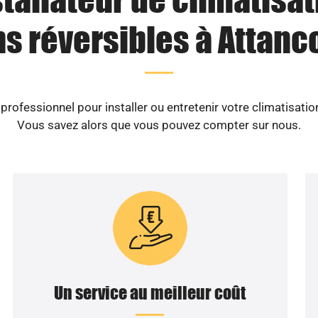
ns réversibles à Attanco
rofessionnel pour installer ou entretenir votre climatisatio
Vous savez alors que vous pouvez compter sur nous.
Un service au meilleur coût