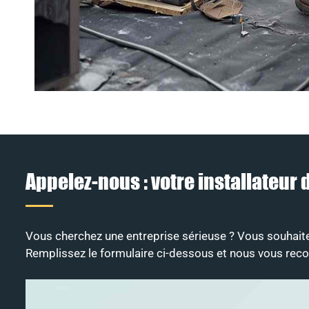
Appelez-nous : votre installateur
Vous cherchez une entreprise sérieuse ? Vous souhaitez 
Remplissez le formulaire ci-dessous et nous vous recon