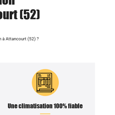
urt (52)
n à Attancourt (52) ?
Une climatisation 100% fiable