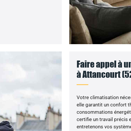
Faire appel à u
à Attancourt (5
Votre climatisation néce
elle garantit un confort
consommations énergétiq
certifie un travail précis
entretenons vos système