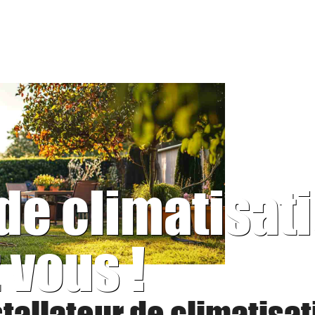
 de climatisat
 vous !
stallateur de climatisat