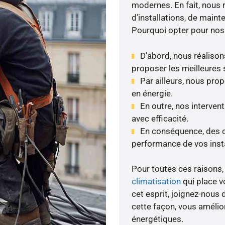
modernes. En fait, nous 
d’installations, de maint
Pourquoi opter pour nos
D’abord, nous réalison
proposer les meilleures 
Par ailleurs, nous pr
en énergie.
En outre, nos interven
avec efficacité.
En conséquence, des co
performance de vos insta
Pour toutes ces raisons, 
climatisation
qui place v
cet esprit, joignez-nous d
cette façon, vous amélio
énergétiques.