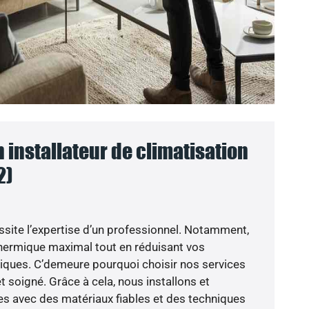
n installateur de climatisation
2)
ssite l’expertise d’un professionnel. Notamment,
 thermique maximal tout en réduisant vos
ues. C’demeure pourquoi choisir nos services
 et soigné. Grâce à cela, nous installons et
s avec des matériaux fiables et des techniques