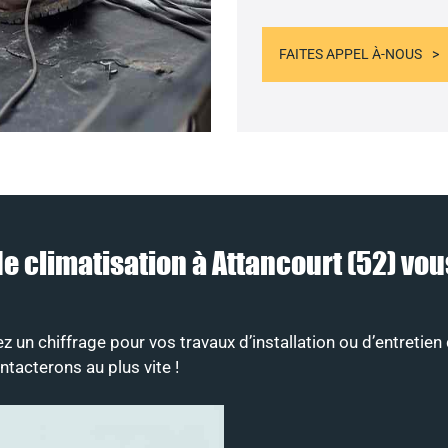
FAITES APPEL À-NOUS
 de climatisation à Attancourt (52) 
un chiffrage pour vos travaux d’installation ou d’entretien 
tacterons au plus vite !