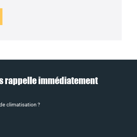
vous rappelle immédiatement
de climatisation ?