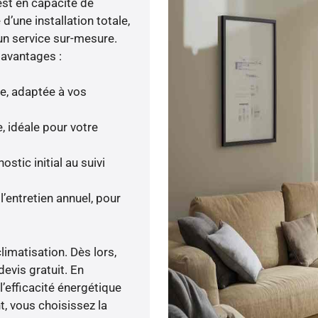
est en capacité de
d’une installation totale,
 un service sur-mesure.
 avantages :
ée, adaptée à vos
, idéale pour votre
tic initial au suivi
’entretien annuel, pour
limatisation. Dès lors,
devis gratuit. En
’efficacité énergétique
, vous choisissez la