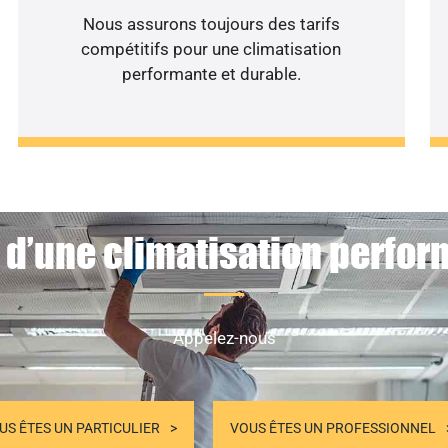
Nous assurons toujours des tarifs
compétitifs pour une climatisation
performante et durable.
 d’une climatisation perfor
Appelez-nous
US ÊTES UN PARTICULIER
VOUS ÊTES UN PROFESSIONNEL