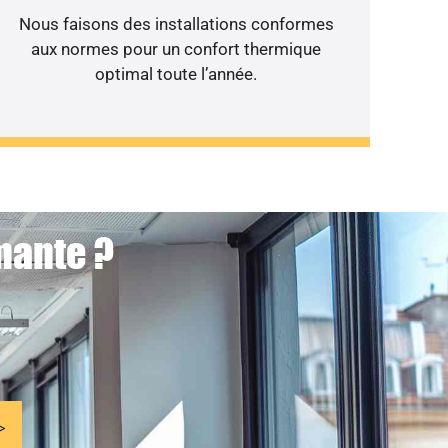
Nous faisons des installations conformes
aux normes pour un confort thermique
optimal toute l’année.
mante ?