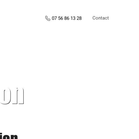
Contact
07 56 86 13 28
ion
ion