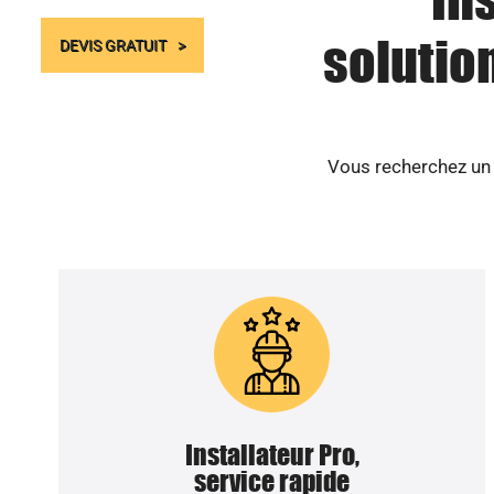
solutio
DEVIS GRATUIT
Vous recherchez un p
Installateur Pro,
service rapide