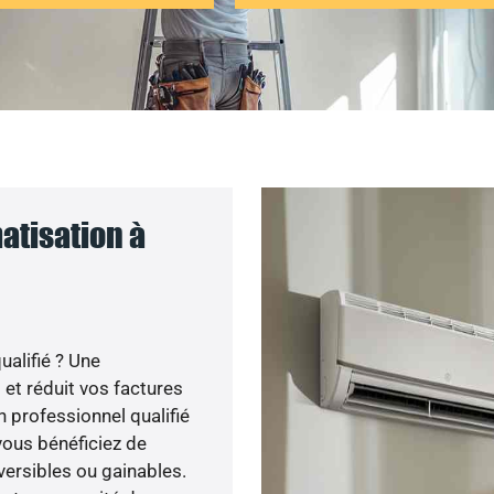
atisation à
ualifié ? Une
 et réduit vos factures
 professionnel qualifié
 vous bénéficiez de
ersibles ou gainables.