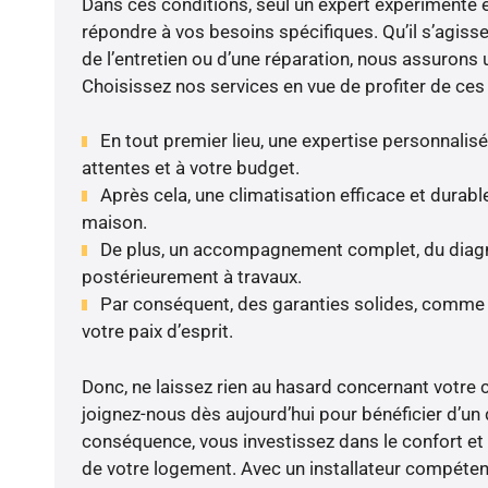
Dans ces conditions, seul un expert expérimenté 
répondre à vos besoins spécifiques. Qu’il s’agisse 
de l’entretien ou d’une réparation, nous assurons
Choisissez nos services en vue de profiter de ces
En tout premier lieu, une expertise personnalis
attentes et à votre budget.
Après cela, une climatisation efficace et durable
maison.
De plus, un accompagnement complet, du diagnos
postérieurement à travaux.
Par conséquent, des garanties solides, comme l
votre paix d’esprit.
Donc, ne laissez rien au hasard concernant votre c
joignez-nous dès aujourd’hui pour bénéficier d’un 
conséquence, vous investissez dans le confort et l
de votre logement. Avec un installateur compétent