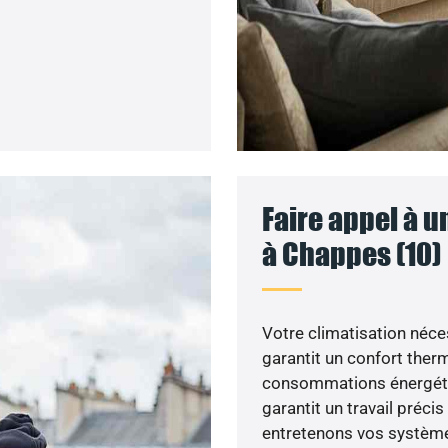
Faire appel à u
à Chappes (10)
Votre climatisation nécess
garantit un confort ther
consommations énergétiq
garantit un travail précis
entretenons vos système