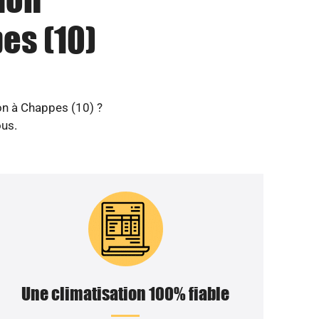
es (10)
ion à Chappes (10) ?
us.
Une climatisation 100% fiable