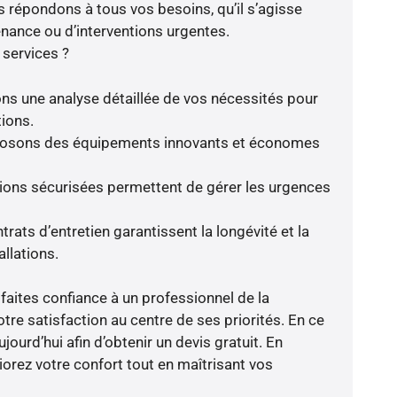
 répondons à tous vos besoins, qu’il s’agisse
enance ou d’interventions urgentes.
 services ?
ns une analyse détaillée de vos nécessités pour
tions.
oposons des équipements innovants et économes
tions sécurisées permettent de gérer les urgences
ntrats d’entretien garantissent la longévité et la
llations.
faites confiance à un professionnel de la
tre satisfaction au centre de ses priorités. En ce
jourd’hui afin d’obtenir un devis gratuit. En
rez votre confort tout en maîtrisant vos