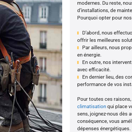
modernes. Du reste, nous
d’installations, de maint
Pourquoi opter pour nos
D’abord, nous effectuo
offrir les meilleures solu
Par ailleurs, nous pr
en énergie.
En outre, nos interven
avec efficacité.
En dernier lieu, des co
performance de vos insta
Pour toutes ces raisons, 
climatisation
qui place vo
sens, joignez-nous dès au
conséquence, vous amélio
dépenses énergétiques.