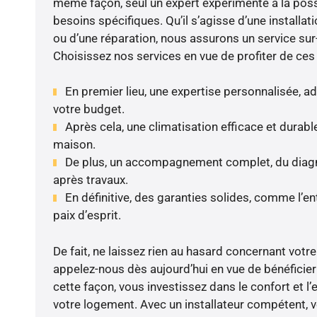
même façon, seul un expert expérimenté a la poss
besoins spécifiques. Qu’il s’agisse d’une installatio
ou d’une réparation, nous assurons un service su
Choisissez nos services en vue de profiter de ces
En premier lieu, une expertise personnalisée, a
votre budget.
Après cela, une climatisation efficace et durable
maison.
De plus, un accompagnement complet, du diagnos
après travaux.
En définitive, des garanties solides, comme l’en
paix d’esprit.
De fait, ne laissez rien au hasard concernant votre 
appelez-nous dès aujourd’hui en vue de bénéficier 
cette façon, vous investissez dans le confort et l’
votre logement. Avec un installateur compétent, v