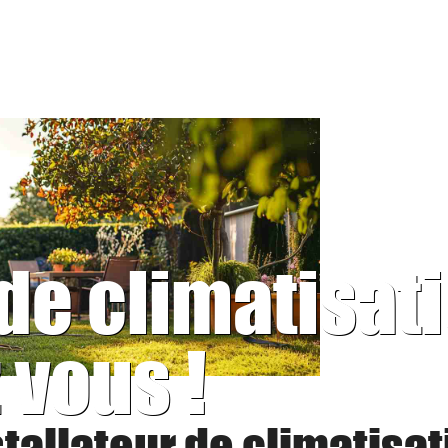
 de climatisat
 vous !
stallateur de climatisat