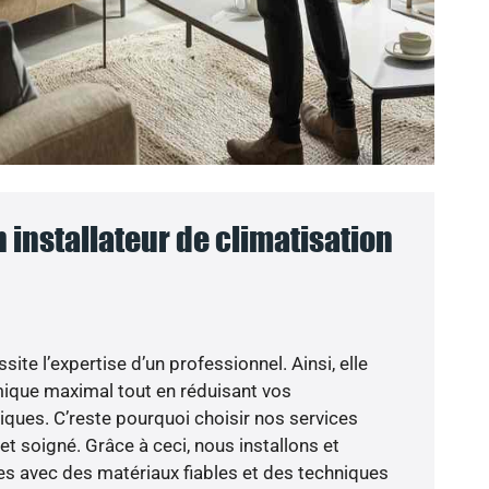
n installateur de climatisation
ite l’expertise d’un professionnel. Ainsi, elle
mique maximal tout en réduisant vos
ues. C’reste pourquoi choisir nos services
 et soigné. Grâce à ceci, nous installons et
s avec des matériaux fiables et des techniques