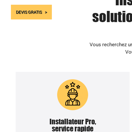
soluti
DEVIS GRATIS
Vous recherchez un 
Vo
Installateur Pro,
service rapide