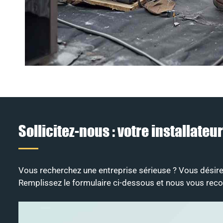
Sollicitez-nous : votre installat
Vous recherchez une entreprise sérieuse ? Vous désirez 
Remplissez le formulaire ci-dessous et nous vous recon