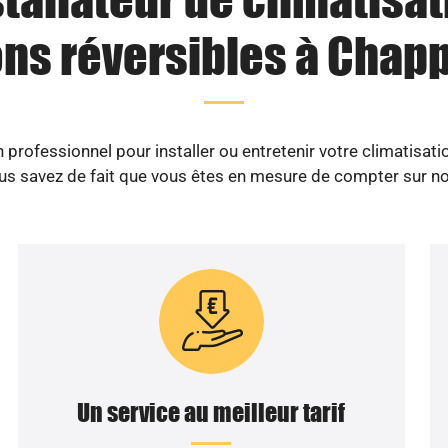
ons réversibles à Chapp
professionnel pour installer ou entretenir votre climatisat
us savez de fait que vous êtes en mesure de compter sur no
Un service au meilleur tarif