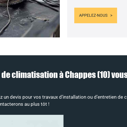
APPELEZ-NOUS
eur de climatisation à Chappes (10) v
un devis pour vos travaux d’installation ou d’entretien de c
tacterons au plus tôt !