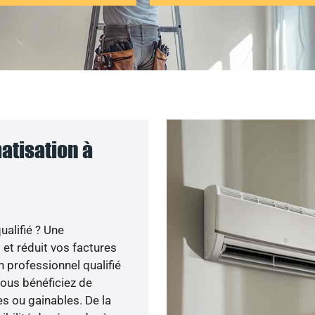
atisation à
ualifié ? Une
 et réduit vos factures
 professionnel qualifié
 vous bénéficiez de
s ou gainables. De la