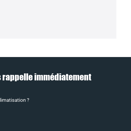
ous rappelle immédiatement
limatisation ?