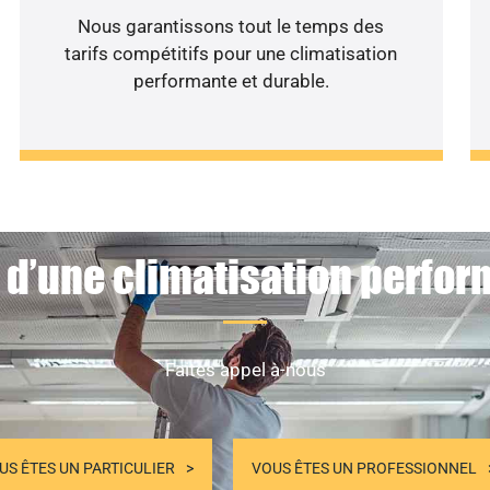
Nous garantissons tout le temps des
tarifs compétitifs pour une climatisation
performante et durable.
 d’une climatisation perfor
Faites appel à-nous
US ÊTES UN PARTICULIER
VOUS ÊTES UN PROFESSIONNEL