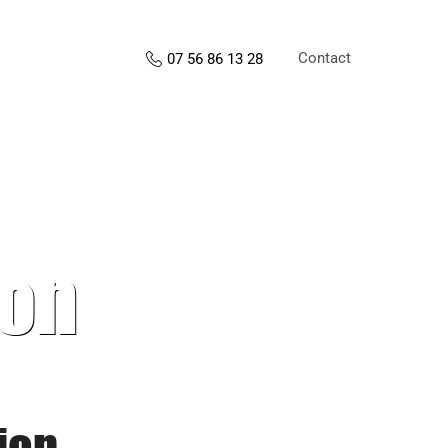
Contact
07 56 86 13 28
ion
ion