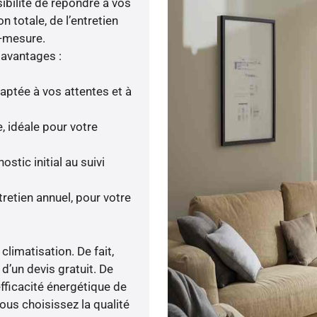
ibilité de répondre à vos
n totale, de l’entretien
r-mesure.
 avantages :
daptée à vos attentes et à
, idéale pour votre
tic initial au suivi
tretien annuel, pour votre
climatisation. De fait,
d’un devis gratuit. De
efficacité énergétique de
ous choisissez la qualité