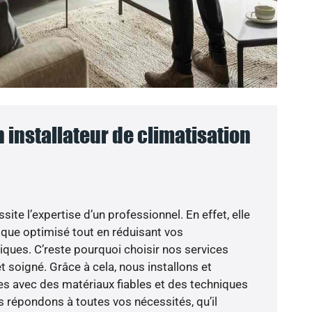
n installateur de climatisation
site l’expertise d’un professionnel. En effet, elle
mique optimisé tout en réduisant vos
ues. C’reste pourquoi choisir nos services
 et soigné. Grâce à cela, nous installons et
s avec des matériaux fiables et des techniques
 répondons à toutes vos nécessités, qu’il