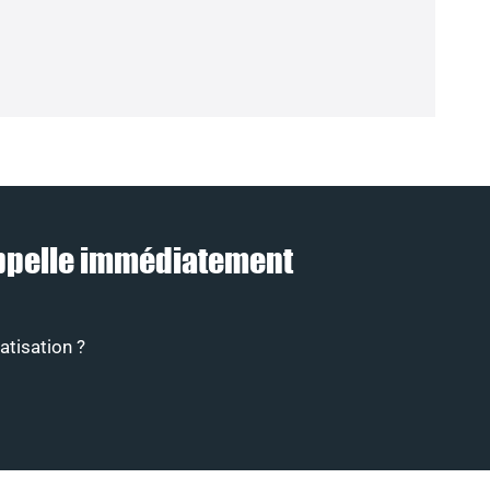
 rappelle immédiatement
atisation ?