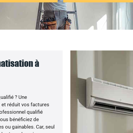
atisation à
ualifié ? Une
 et réduit vos factures
ofessionnel qualifié
 vous bénéficiez de
s ou gainables. Car, seul