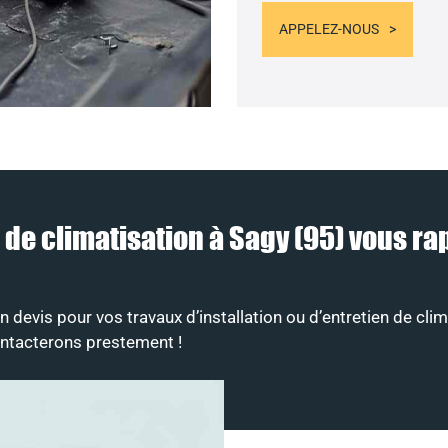
APPELEZ-NOUS
eur de climatisation à Sagy (95) vous
devis pour vos travaux d’installation ou d’entretien de clim
ontacterons prestement !