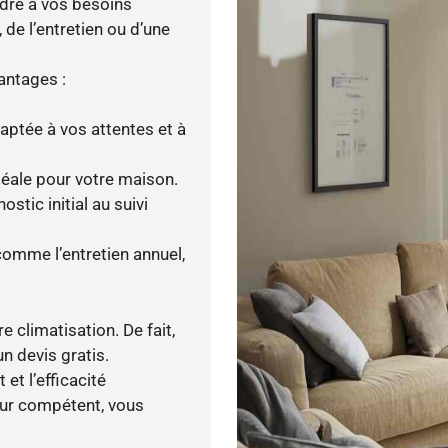
ndre à vos besoins
, de l’entretien ou d’une
antages :
daptée à vos attentes et à
idéale pour votre maison.
tic initial au suivi
comme l’entretien annuel,
e climatisation. De fait,
n devis gratis.
t l’efficacité
eur compétent, vous