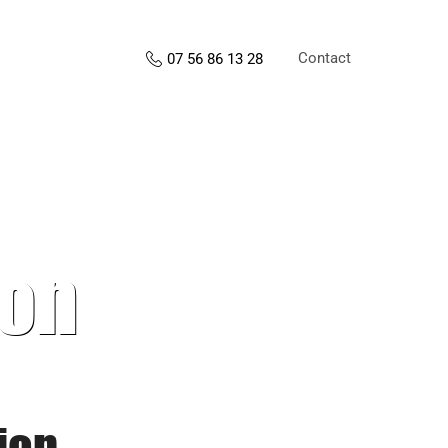
Contact
07 56 86 13 28
ion
ion