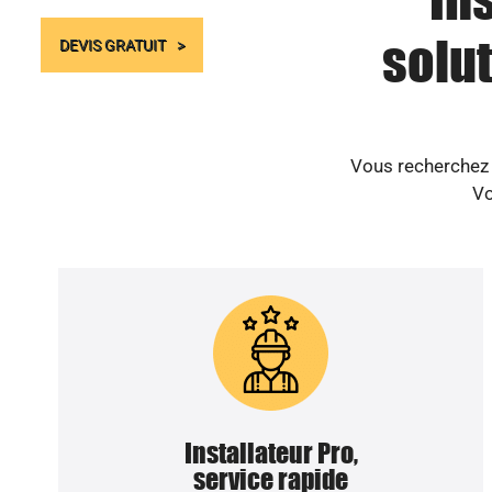
solut
DEVIS GRATUIT
Vous recherchez u
Vo
Installateur Pro,
service rapide