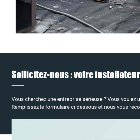
Sollicitez-nous : votre installat
Vous cherchez une entreprise sérieuse ? Vous voulez un 
Remplissez le formulaire ci-dessous et nous vous rec