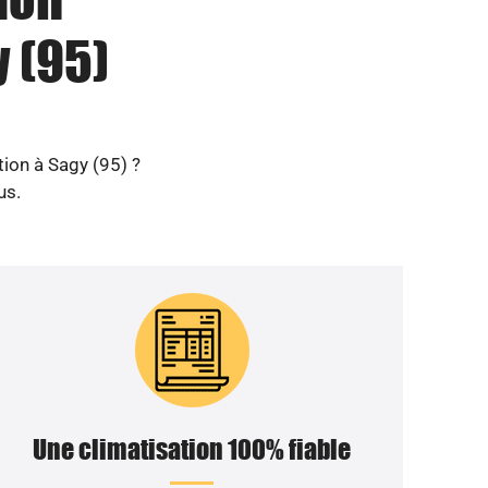
y (95)
tion à Sagy (95) ?
us.
Une climatisation 100% fiable