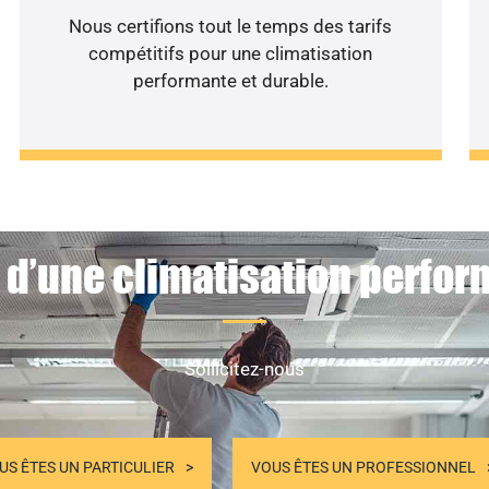
Nous certifions tout le temps des tarifs
compétitifs pour une climatisation
performante et durable.
 d’une climatisation perfor
Sollicitez-nous
US ÊTES UN PARTICULIER
VOUS ÊTES UN PROFESSIONNEL