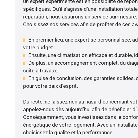
un expert expérimenté est en possibilité de répo
spécifiques. Qu’il s’agisse d’une installation totale
réparation, nous assurons un service sur-mesure.
Choisissez nos services afin de profiter de ces av
En premier lieu, une expertise personnalisée, a
votre budget.
Ensuite, une climatisation efficace et durable, 
De plus, un accompagnement complet, du diagnos
suite à travaux.
En guise de conclusion, des garanties solides, 
pour votre paix d’esprit.
Du reste, ne laissez rien au hasard concernant votr
appelez-nous dès aujourd’hui afin de bénéficier d’u
Conséquemment, vous investissez dans le confort e
énergétique de votre logement. Avec un installat
choisissez la qualité et la performance.