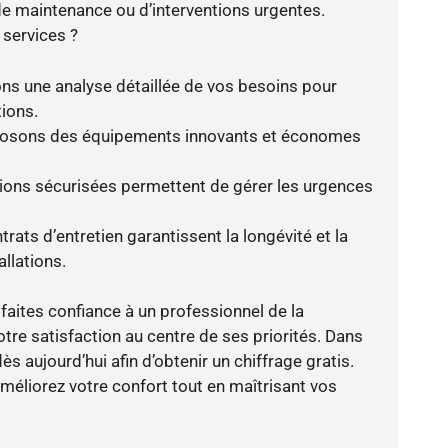
 de maintenance ou d’interventions urgentes.
 services ?
ns une analyse détaillée de vos besoins pour
tions.
oposons des équipements innovants et économes
tions sécurisées permettent de gérer les urgences
rats d’entretien garantissent la longévité et la
llations.
faites confiance à un professionnel de la
otre satisfaction au centre de ses priorités. Dans
ès aujourd’hui afin d’obtenir un chiffrage gratis.
améliorez votre confort tout en maîtrisant vos