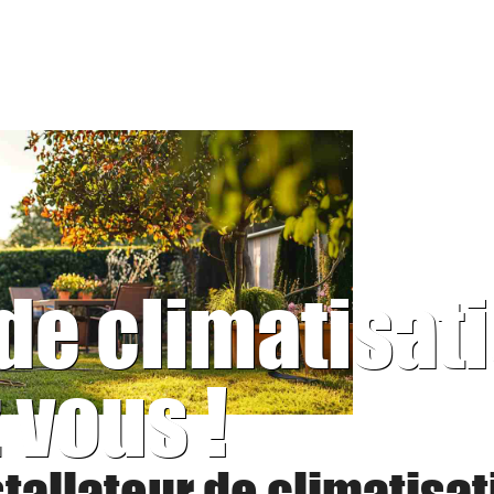
 de climatisat
 vous !
stallateur de climatisat