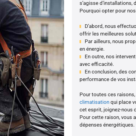
s’agisse d’installations,
Pourquoi opter pour nos
D’abord, nous effectuo
offrir les meilleures solu
Par ailleurs, nous pr
en énergie.
En outre, nos interven
avec efficacité.
En conclusion, des cont
performance de vos insta
Pour toutes ces raisons, 
climatisation
qui place v
cet esprit, joignez-nous d
Pour cette raison, vous 
dépenses énergétiques.