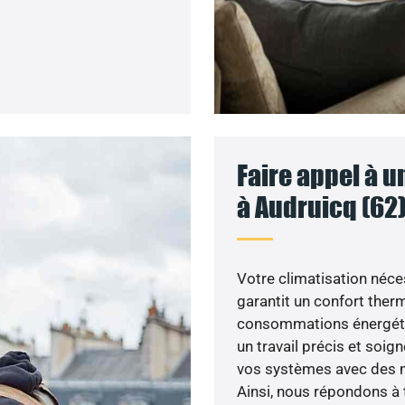
Faire appel à u
à Audruicq (62
Votre climatisation nécess
garantit un confort ther
consommations énergétiq
un travail précis et soig
vos systèmes avec des m
Ainsi, nous répondons à t