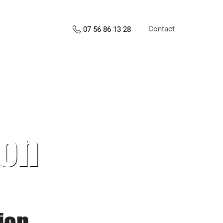
Contact
07 56 86 13 28
ion
ion