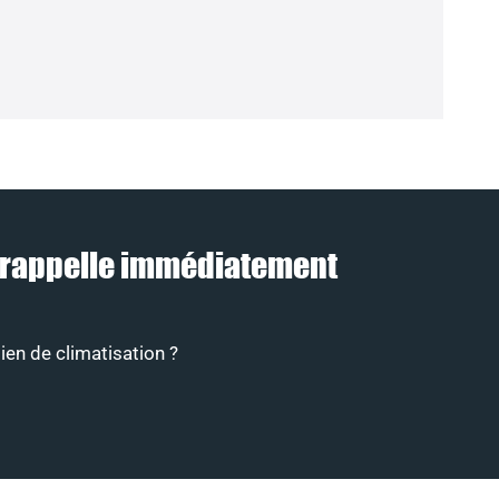
us rappelle immédiatement
ien de climatisation ?