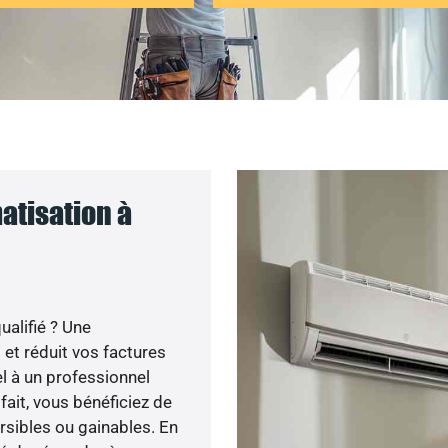
atisation à
ualifié ? Une
 et réduit vos factures
el à un professionnel
 fait, vous bénéficiez de
sibles ou gainables. En