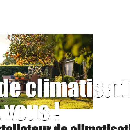
 de climatisat
 vous !
stallateur de climatisat