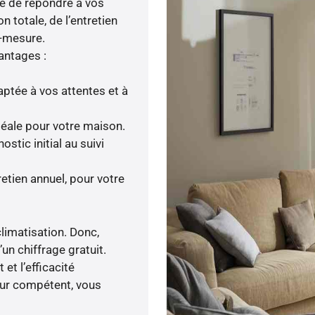
té de répondre à vos
n totale, de l’entretien
r-mesure.
antages :
ptée à vos attentes et à
idéale pour votre maison.
tic initial au suivi
etien annuel, pour votre
limatisation. Donc,
’un chiffrage gratuit.
et l’efficacité
eur compétent, vous