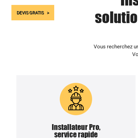
solutio
DEVIS GRATIS
Vous recherchez un 
Vo
Installateur Pro,
service rapide