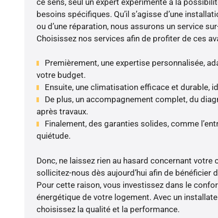
ce sens, seul un expert expérimenté a la possibili
besoins spécifiques. Qu’il s’agisse d’une installatio
ou d’une réparation, nous assurons un service su
Choisissez nos services afin de profiter de ces av
Premièrement, une expertise personnalisée, ada
votre budget.
Ensuite, une climatisation efficace et durable, 
De plus, un accompagnement complet, du diagnos
après travaux.
Finalement, des garanties solides, comme l’entr
quiétude.
Donc, ne laissez rien au hasard concernant votre c
sollicitez-nous dès aujourd’hui afin de bénéficier d
Pour cette raison, vous investissez dans le confort 
énergétique de votre logement. Avec un installat
choisissez la qualité et la performance.