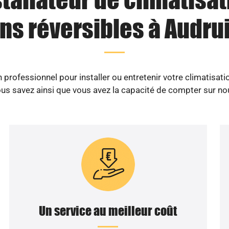
ns réversibles à Audru
professionnel pour installer ou entretenir votre climatisati
us savez ainsi que vous avez la capacité de compter sur no
Un service au meilleur coût