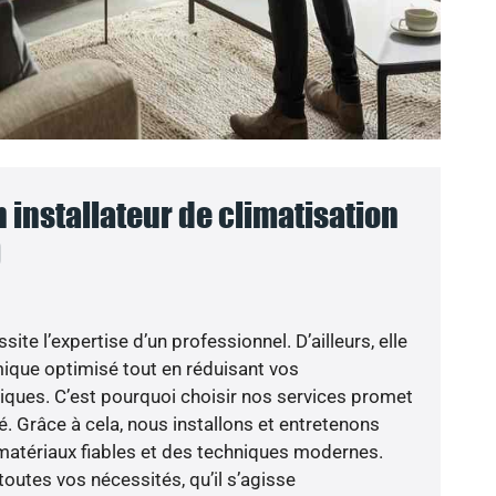
n installateur de climatisation
)
ite l’expertise d’un professionnel. D’ailleurs, elle
mique optimisé tout en réduisant vos
ues. C’est pourquoi choisir nos services promet
né. Grâce à cela, nous installons et entretenons
atériaux fiables et des techniques modernes.
outes vos nécessités, qu’il s’agisse