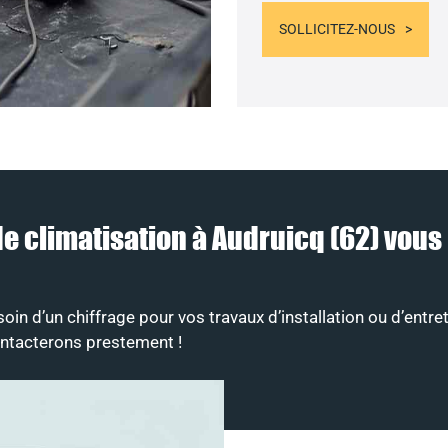
SOLLICITEZ-NOUS
 de climatisation à Audruicq (62) vo
n d’un chiffrage pour vos travaux d’installation ou d’entret
ontacterons prestement !