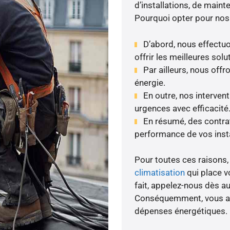
d’installations, de maint
Pourquoi opter pour nos
D’abord, nous effectuo
offrir les meilleures solu
Par ailleurs, nous of
énergie.
En outre, nos intervent
urgences avec efficacité
En résumé, des contrats
performance de vos insta
Pour toutes ces raisons, 
climatisation
qui place vo
fait, appelez-nous dès auj
Conséquemment, vous amé
dépenses énergétiques.