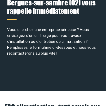
Bergues-sur-sambre (02) vous
rappelle immédiatement
Vous cherchez une entreprise sérieuse ? Vous
envisagez d’un chiffrage pour vos travaux
d’installation ou d’entretien de climatisation ?
Remplissez le formulaire ci-dessous et nous vous
recontacterons au plus vite !