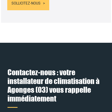
SOLLICITEZ-NOUS
Contactez-nous : votre
installateur de climatisation à
Agonges (03) vous rappelle
immédiatement